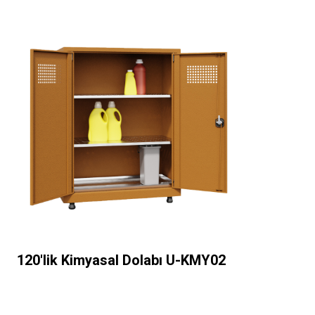
120'lik Kimyasal Dolabı U-KMY02